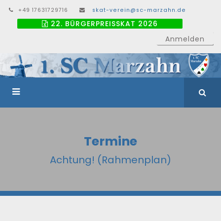
+49 17631729716
skat-verein@sc-marzahn.de
22. BÜRGERPREISSKAT 2026
Anmelden
Termine
Achtung! (Rahmenplan)