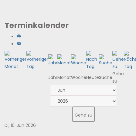
Terminkalender
Gehe
Jahr
Monat
Woche
Heute
Suche
zu
Gehe zu
Di, 16. Jun 2026