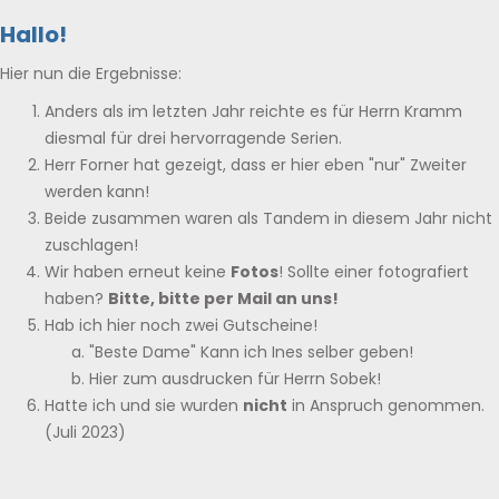
Hallo!
Hier nun die Ergebnisse:
Anders als im letzten Jahr reichte es für Herrn Kramm
diesmal für drei hervorragende Serien.
Herr Forner hat gezeigt, dass er hier eben "nur" Zweiter
werden kann!
Beide zusammen waren als Tandem in diesem Jahr nicht
zuschlagen!
Wir haben erneut keine
Fotos
! Sollte einer fotografiert
haben?
Bitte, bitte per Mail an uns!
Hab ich hier noch zwei Gutscheine!
"Beste Dame" Kann ich Ines selber geben!
Hier zum ausdrucken für Herrn Sobek!
Hatte ich und sie wurden
nicht
in Anspruch genommen.
(Juli 2023)