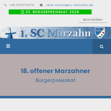
+49 17631729716
skat-verein@sc-marzahn.de
22. BÜRGERPREISSKAT 2026
Anmelden
18. offener Marzahner
Bürgerpreisskat