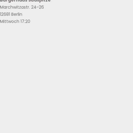
Bürgerhaus Südspitze
Marchwitzastr. 24-26
12681 Berlin
Mittwoch 17:20