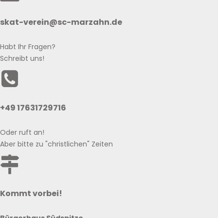
skat-verein@sc-marzahn.de
Habt Ihr Fragen?
Schreibt uns!
+49 17631729716
Oder ruft an!
Aber bitte zu "christlichen" Zeiten
Kommt vorbei!