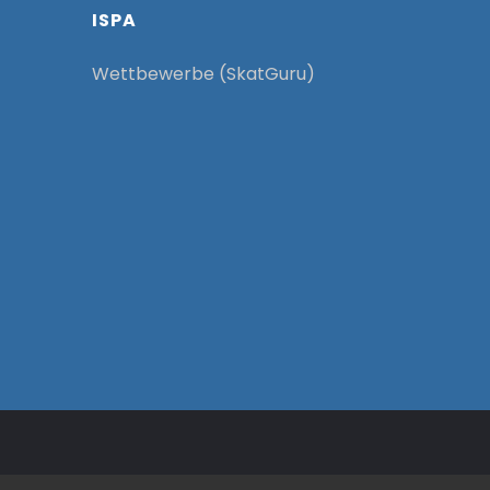
ISPA
Wettbewerbe (SkatGuru)
.