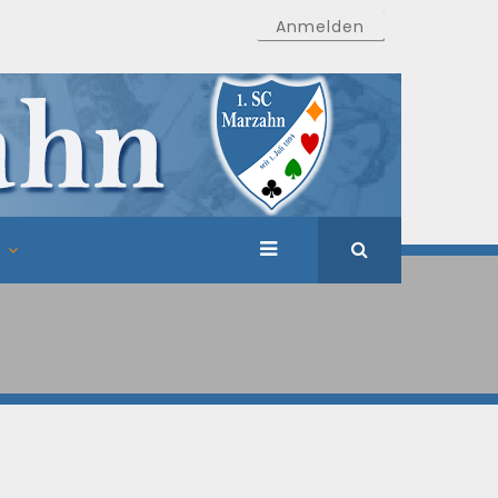
Anmelden
T