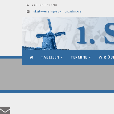
+49 17631729716
skat-verein@sc-marzahn.de
TABELLEN
TERMINE
WIR ÜB