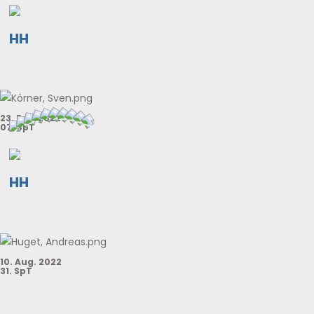
HH
23. Feb. 2022
07. SpT
HH
10. Aug. 2022
31. SpT