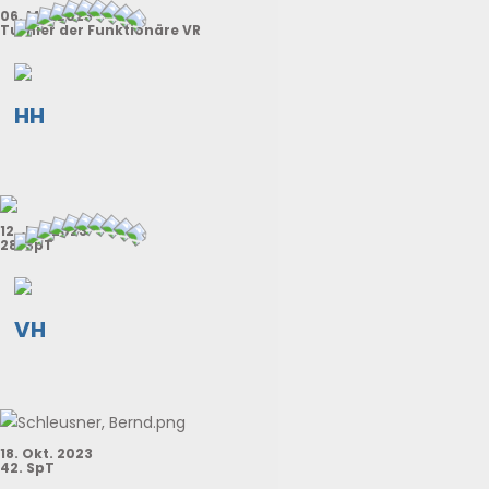
06. Mai 2023
Turnier der Funktionäre VR
HH
12. Jul. 2023
28. SpT
VH
18. Okt. 2023
42. SpT