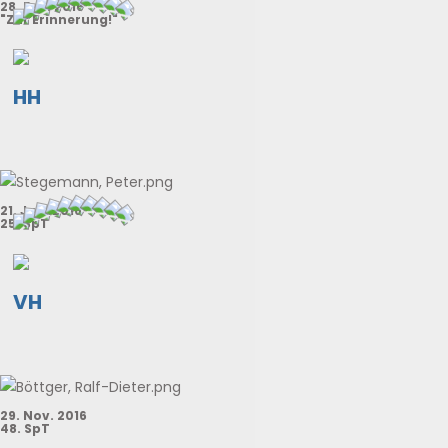
28. Feb. 2016
"Zur Erinnerung!"
HH
21. Jun. 2016
25. SpT
VH
29. Nov. 2016
48. SpT