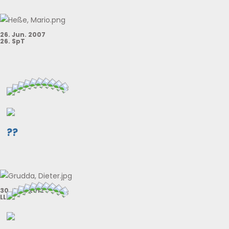
26. Jun. 2007
26. SpT
??
30. Jun. 2012
LL