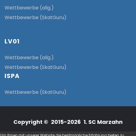
Wettbewerbe (allg.)
Wettbewerbe (SkatGuru)
LV01
Wettbewerbe (allg.)
Wettbewerbe (SkatGuru)
ISPA
Wettbewerbe (SkatGuru)
Copyright © 2015-2026 1. SC Marzahn
Um Ihnen mit unserer Website die bestmögliche Erfahrung bieten zu