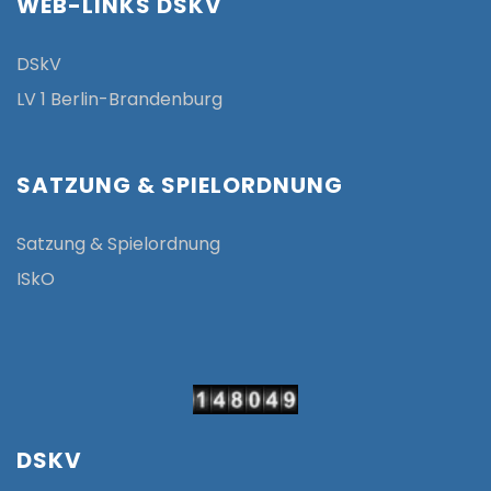
WEB-LINKS DSKV
DSkV
LV 1 Berlin-Brandenburg
SATZUNG & SPIELORDNUNG
Satzung & Spielordnung
ISkO
DSKV