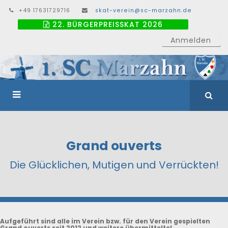
+49 17631729716
skat-verein@sc-marzahn.de
22. BÜRGERPREISSKAT 2026
Anmelden
Grand ouverts
Die Glücklichen, Mutigen und Verrückten!
Aufgeführt sind alle im Verein bzw. für den Verein gespielten
Grand ouverts seit 2012 und weitere übermittelte!