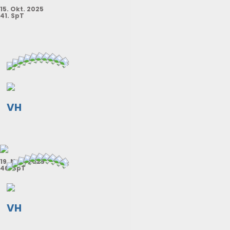
15. Okt. 2025
41. SpT
VH
19. Nov. 2025
46. SpT
VH