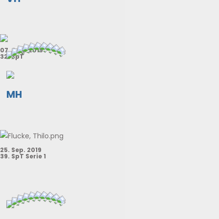
07. Aug. 2019
32. SpT
MH
25. Sep. 2019
39. SpT Serie 1