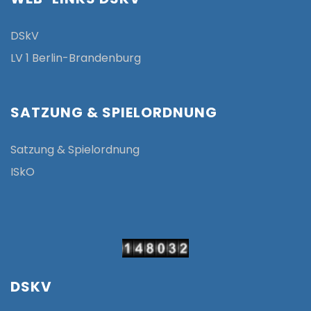
DSkV
LV 1 Berlin-Brandenburg
SATZUNG & SPIELORDNUNG
Satzung & Spielordnung
ISkO
DSKV