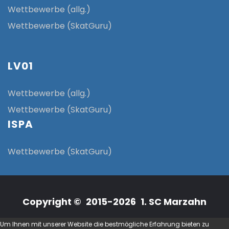
Wettbewerbe (allg.)
Wettbewerbe (SkatGuru)
LV01
Wettbewerbe (allg.)
Wettbewerbe (SkatGuru)
ISPA
Wettbewerbe (SkatGuru)
Copyright © 2015-2026 1. SC Marzahn
Um Ihnen mit unserer Website die bestmögliche Erfahrung bieten zu