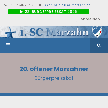
+49 17631729716
skat-verein@sc-marzahn.de
22. BÜRGERPREISSKAT 2026
Anmelden
20. offener Marzahner
Bürgerpreisskat