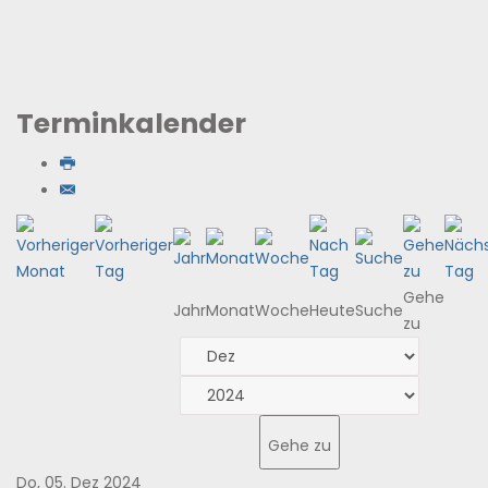
Terminkalender
Gehe
Jahr
Monat
Woche
Heute
Suche
zu
Gehe zu
Do, 05. Dez 2024