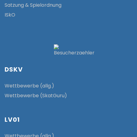
Satzung & Spielordnung
ISkO
DSKV
Wettbewerbe (allg.)
Wettbewerbe (SkatGuru)
LV01
Wettbewerbe (allg.)