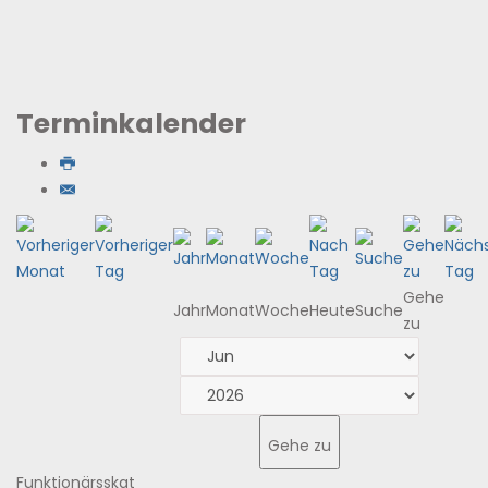
Terminkalender
Gehe
Jahr
Monat
Woche
Heute
Suche
zu
Gehe zu
Funktionärsskat