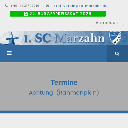
+49 17631729716
skat-verein@sc-marzahn.de
22. BÜRGERPREISSKAT 2026
Anmelden
Termine
Achtung! (Rahmenplan)