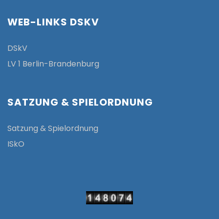
WEB-LINKS DSKV
DSkV
LV 1 Berlin-Brandenburg
SATZUNG & SPIELORDNUNG
Satzung & Spielordnung
ISkO