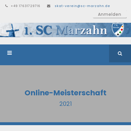
+49 17631729716
skat-verein@sc-marzahn.de
Anmelden
Online-Meisterschaft
2021