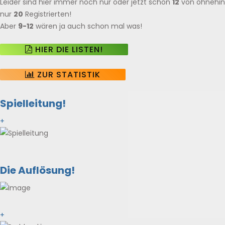
Leider sind hier immer noch nur oder jetzt schon
12
von ohnehin
nur
20
Registrierten!
Aber
9-12
wären ja auch schon mal was!
HIER DIE LISTEN!
ZUR STATISTIK
Spielleitung!
+
Die Auflösung!
+