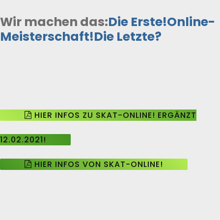
Wir machen das:
Die Erste!
Online-
Meisterschaft!
Die Letzte?
HIER INFOS ZU SKAT-ONLINE! ERGÄNZT
12.02.2021!
HIER INFOS VON SKAT-ONLINE!